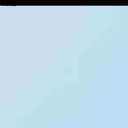
雀魂
了解更多