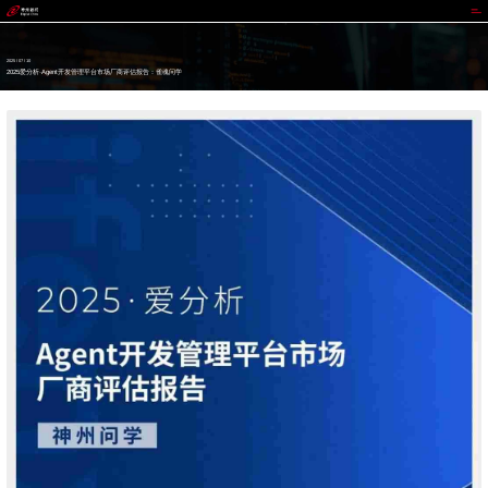
雀魂
2025 / 07 / 10
2025爱分析·Agent开发管理平台市场厂商评估报告：雀魂问学